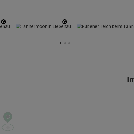
Copyright öffnen
Copyright öffnen
In