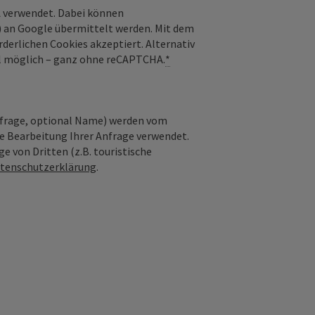
 verwendet. Dabei können
) an Google übermittelt werden. Mit dem
derlichen Cookies akzeptiert. Alternativ
il möglich – ganz ohne reCAPTCHA.
*
nfrage, optional Name) werden vom
ie Bearbeitung Ihrer Anfrage verwendet.
e von Dritten (z.B. touristische
tenschutzerklärung
.