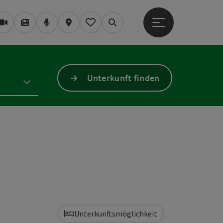
Hauptmenü öffne
Webcams
Magazin/Blog
Podcast
Karte
Mein Merkzettel
Suchen
Unterkunft finden
Unterkunftsmöglichkeit