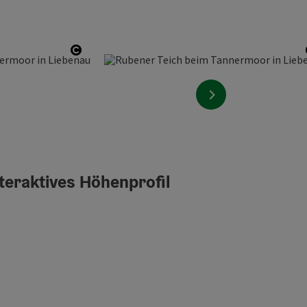
Copyright öffnen
nächstes Element
teraktives Höhenprofil