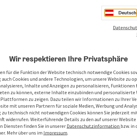
Deutsch
Datenschut
PDF erstellen
Beitrag drucken
In der Nähe
Wir respektieren Ihre Privatsphäre
en
en für die Funktion der Website technisch notwendige Cookies sow
g auch Cookies und andere Technologien, um unsere Website zu op
analysieren, Inhalte und Anzeigen zu personalisieren, Funktionen f
eten zu können, externe Inhalte einzubinden und personalisiert
 Plattformen zu zeigen. Dazu teilen wir Informationen zu Ihrer 
site mit unseren Partnern für soziale Medien, Werbung und Analys
g zu technisch nicht notwendigen Cookies können Sie jederzeit m
nft widerrufen. Weiterführende Details zu den auf unserer Website
n Diensten finden Sie in unserer
Datenschutzinformation
bzw. in
er. Mehr über uns im
Impressum
.