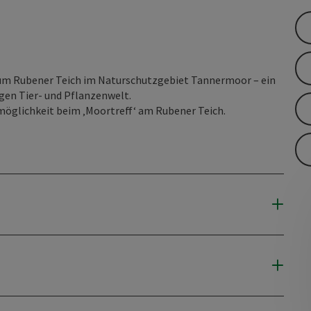
um Rubener Teich im Naturschutzgebiet Tannermoor – ein
igen Tier- und Pflanzenwelt.
rmöglichkeit beim ‚Moortreff‘ am Rubener Teich.