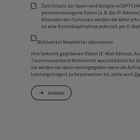
Zum Schutz vor Spam wird Google reCAPTCHA
personenbezogene Daten (z. B. die IP-Adresse
Absenden des Formulars werden die dafür erfor
ist eine Kontaktaufnahme jederzeit per E-Ma
Mühlviertel Newsletter abonnieren
Ihre bekannt gegebenen Daten (E-Mail Adresse, A
Tourismusverband Mühlviertel ausschließlich für d
Sie werden nur dann weitergegeben wenn die Anfrag
Leistungsträger) zu beantworten ist, siehe auch
Da
Senden