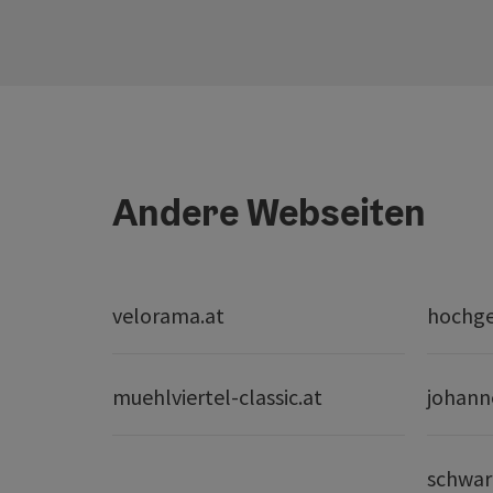
Andere Webseiten
velorama.at
hochge
muehlviertel-classic.at
johann
schwar