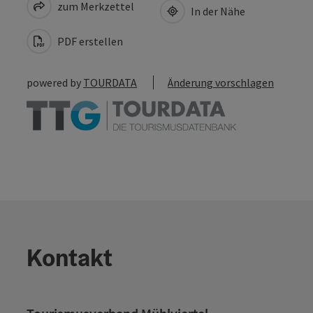
zum Merkzettel
In der Nähe
PDF erstellen
powered by
TOURDATA
Änderung vorschlagen
Kontakt