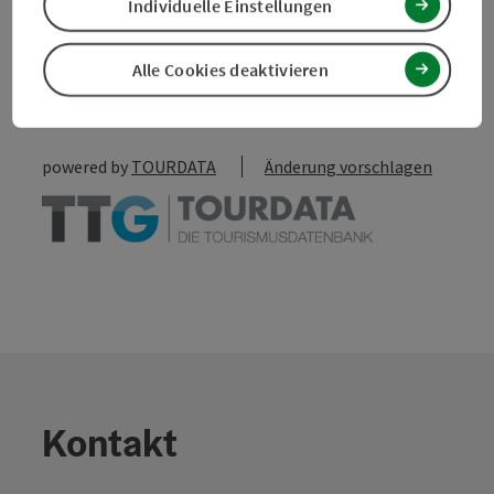
Individuelle Einstellungen
zum Merkzettel
In der Nähe
Alle Cookies deaktivieren
PDF erstellen
powered by
TOURDATA
Änderung vorschlagen
Kontakt