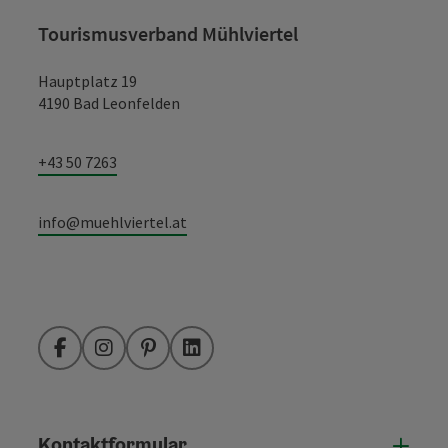
Tourismusverband Mühlviertel
Hauptplatz 19
4190 Bad Leonfelden
+43 50 7263
info@muehlviertel.at
Facebook
Instagram
Pinterest
LinkedIn
Kontaktformular