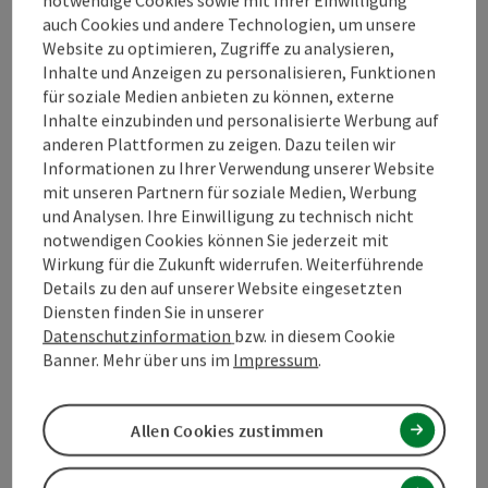
Eignung
auch Cookies und andere Technologien, um unsere
Website zu optimieren, Zugriffe zu analysieren,
Inhalte und Anzeigen zu personalisieren, Funktionen
Barrierefreiheit
für soziale Medien anbieten zu können, externe
Inhalte einzubinden und personalisierte Werbung auf
Kontakt
anderen Plattformen zu zeigen. Dazu teilen wir
Informationen zu Ihrer Verwendung unserer Website
mit unseren Partnern für soziale Medien, Werbung
Inspiration
und Analysen. Ihre Einwilligung zu technisch nicht
notwendigen Cookies können Sie jederzeit mit
Wirkung für die Zukunft widerrufen. Weiterführende
Mehr Entdecken
Details zu den auf unserer Website eingesetzten
Diensten finden Sie in unserer
Datenschutzinformation
bzw. in diesem Cookie
Zustimmungserklärung
Banner. Mehr über uns im
Impressum
.
Allen Cookies zustimmen
Beitrag merken
Beitrag drucken