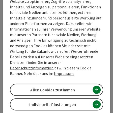
Website zu optimieren, Zugriffe zu analysieren,
Inhalte und Anzeigen zu personalisieren, Funktionen
für soziale Medien anbieten zu können, externe
Eignung
Inhalte einzubinden und personalisierte Werbung auf
anderen Plattformen zu zeigen. Dazu teilen wir
Informationen zu Ihrer Verwendung unserer Website
Barrierefreiheit
mit unseren Partnern für soziale Medien, Werbung
und Analysen. Ihre Einwilligung zu technisch nicht
Kontakt
notwendigen Cookies können Sie jederzeit mit
Wirkung für die Zukunft widerrufen. Weiterführende
Details zu den auf unserer Website eingesetzten
Zustimmungserklärung
Diensten finden Sie in unserer
Datenschutzinformation
bzw. in diesem Cookie
Banner. Mehr über uns im
Impressum
.
Allen Cookies zustimmen
Beitrag merken
Beitrag drucken
zum Merkzettel
Individuelle Einstellungen
In der Nähe