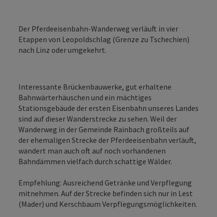
Der Pferdeeisenbahn-Wanderweg verläuft in vier
Etappen von Leopoldschlag (Grenze zu Tschechien)
nach Linz oder umgekehrt.
Interessante Brückenbauwerke, gut erhaltene
Bahnwärterhäuschen und ein mächtiges
Stationsgebäude der ersten Eisenbahn unseres Landes
sind auf dieser Wanderstrecke zu sehen. Weil der
Wanderweg in der Gemeinde Rainbach großteils auf
der ehemaligen Strecke der Pferdeeisenbahn verläuft,
wandert man auch oft auf noch vorhandenen
Bahndämmen vielfach durch schattige Wälder.
Empfehlung: Ausreichend Getränke und Verpflegung
mitnehmen. Auf der Strecke befinden sich nur in Lest
(Mader) und Kerschbaum Verpflegungsmöglichkeiten.