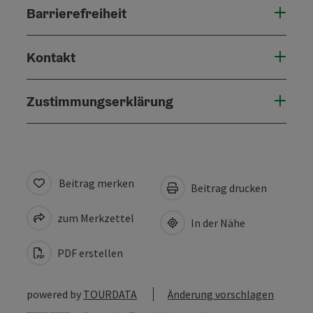
Barrierefreiheit
Kontakt
Zustimmungserklärung
Beitrag merken
Beitrag drucken
zum Merkzettel
In der Nähe
PDF erstellen
powered by
TOURDATA
Änderung vorschlagen