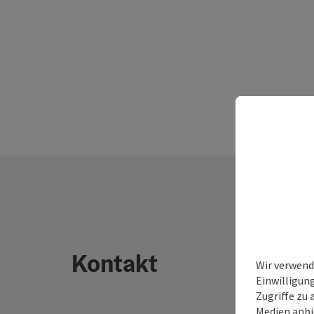
Kontakt
Wir verwend
Einwilligun
Zugriffe zu 
Medien anbi