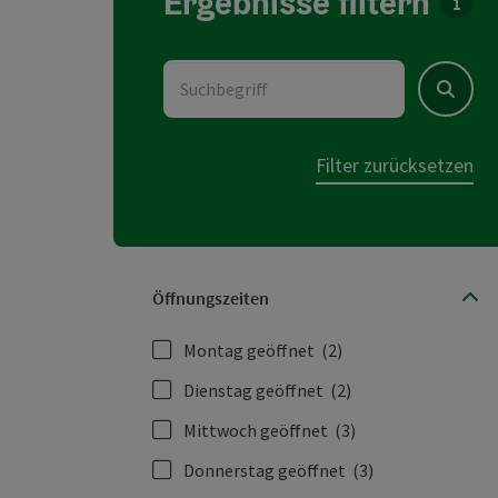
Ergebnisse filtern
Für d
Suchbegriff
Suchen
Filter zurücksetzen
Öffnungszeiten
Montag geöffnet
(2)
Dienstag geöffnet
(2)
Mittwoch geöffnet
(3)
Donnerstag geöffnet
(3)