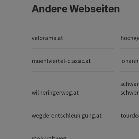
Andere Webseiten
velorama.at
hochge
muehlviertel-classic.at
johann
schwar
wilheringerweg.at
schwe
wegderentschleunigung.at
tourde
stoakraftweg