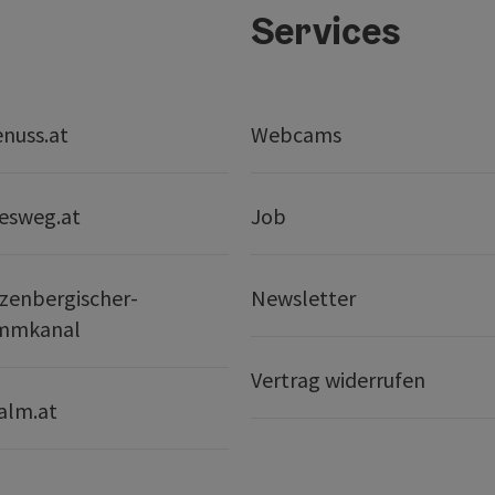
Services
nuss.at
Webcams
esweg.at
Job
zenbergischer-
Newsletter
mmkanal
Vertrag widerrufen
alm.at