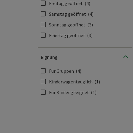
Freitag geöffnet
(4)
Samstag geöffnet
(4)
Sonntag geöffnet
(3)
Feiertag geöffnet
(3)
Eignung
Für Gruppen
(4)
Kinderwagentauglich
(1)
Für Kinder geeignet
(1)