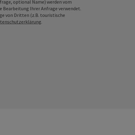
nfrage, optional Name) werden vom
ie Bearbeitung Ihrer Anfrage verwendet.
e von Dritten (z.B. touristische
tenschutzerklärung
.