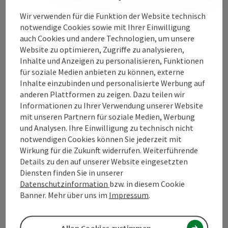
Wir verwenden für die Funktion der Website technisch
Kontakt
notwendige Cookies sowie mit Ihrer Einwilligung
auch Cookies und andere Technologien, um unsere
Website zu optimieren, Zugriffe zu analysieren,
Inhalte und Anzeigen zu personalisieren, Funktionen
Tourismusverband Mühlviertel
für soziale Medien anbieten zu können, externe
Inhalte einzubinden und personalisierte Werbung auf
anderen Plattformen zu zeigen. Dazu teilen wir
Hauptplatz 19
Informationen zu Ihrer Verwendung unserer Website
4190 Bad Leonfelden
mit unseren Partnern für soziale Medien, Werbung
und Analysen. Ihre Einwilligung zu technisch nicht
+43 50 7263
notwendigen Cookies können Sie jederzeit mit
Wirkung für die Zukunft widerrufen. Weiterführende
Details zu den auf unserer Website eingesetzten
info@muehlviertel.at
Diensten finden Sie in unserer
Datenschutzinformation
bzw. in diesem Cookie
Banner. Mehr über uns im
Impressum
.