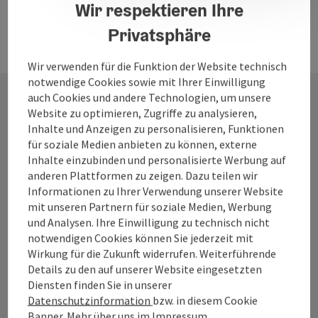
Wir respektieren Ihre
Privatsphäre
Wir verwenden für die Funktion der Website technisch
notwendige Cookies sowie mit Ihrer Einwilligung
auch Cookies und andere Technologien, um unsere
Website zu optimieren, Zugriffe zu analysieren,
Kontakt
Inhalte und Anzeigen zu personalisieren, Funktionen
für soziale Medien anbieten zu können, externe
Inhalte einzubinden und personalisierte Werbung auf
anderen Plattformen zu zeigen. Dazu teilen wir
Tourismusverband Mühlviertel
Informationen zu Ihrer Verwendung unserer Website
mit unseren Partnern für soziale Medien, Werbung
Hauptplatz 19
und Analysen. Ihre Einwilligung zu technisch nicht
4190 Bad Leonfelden
notwendigen Cookies können Sie jederzeit mit
Wirkung für die Zukunft widerrufen. Weiterführende
Details zu den auf unserer Website eingesetzten
+43 50 7263
Diensten finden Sie in unserer
Datenschutzinformation
bzw. in diesem Cookie
Banner. Mehr über uns im
Impressum
.