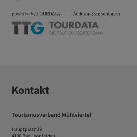
powered by
TOURDATA
Änderung vorschlagen
Kontakt
Tourismusverband Mühlviertel
Hauptplatz 19
4190 Bad Leonfelden