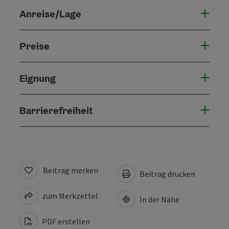
Anreise/Lage
Preise
Eignung
Barrierefreiheit
Beitrag merken
Beitrag drucken
zum Merkzettel
In der Nähe
PDF erstellen