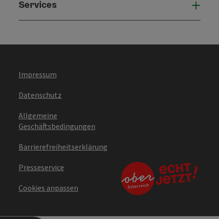
Services
Serv
Impressum
Datenschutz
Allgemeine
Geschäftsbedingungen
Barrierefreiheitserklärung
Presseservice
Cookies anpassen