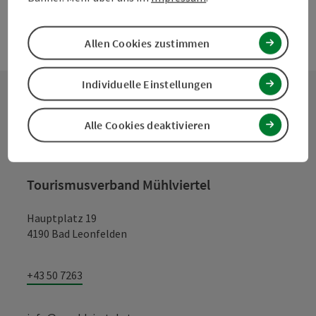
Allen Cookies zustimmen
Individuelle Einstellungen
Kontakt
Alle Cookies deaktivieren
Tourismusverband Mühlviertel
Hauptplatz 19
4190 Bad Leonfelden
+43 50 7263