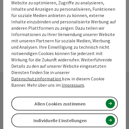
Website zu optimieren, Zugriffe zu analysieren,
PDF erstellen
Inhalte und Anzeigen zu personalisieren, Funktionen
für soziale Medien anbieten zu können, externe
Inhalte einzubinden und personalisierte Werbung auf
powered by
TOURDATA
Änderung vorschlagen
anderen Plattformen zu zeigen. Dazu teilen wir
Informationen zu Ihrer Verwendung unserer Website
mit unseren Partnern für soziale Medien, Werbung
und Analysen. Ihre Einwilligung zu technisch nicht
notwendigen Cookies können Sie jederzeit mit
Wirkung für die Zukunft widerrufen. Weiterführende
Details zu den auf unserer Website eingesetzten
Diensten finden Sie in unserer
Datenschutzinformation
bzw. in diesem Cookie
Banner. Mehr über uns im
Impressum
.
Kontakt
Allen Cookies zustimmen
Tourismusverband Mühlviertel
Individuelle Einstellungen