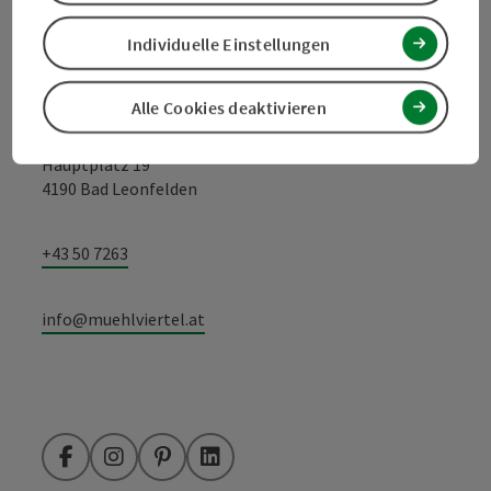
Kontakt
Individuelle Einstellungen
Alle Cookies deaktivieren
Tourismusverband Mühlviertel
Hauptplatz 19
4190 Bad Leonfelden
+43 50 7263
info@muehlviertel.at
Facebook
Instagram
Pinterest
LinkedIn