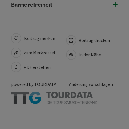
Barrierefreiheit
Beitrag merken
Beitrag drucken
zum Merkzettel
In der Nähe
PDF erstellen
powered by
TOURDATA
Änderung vorschlagen