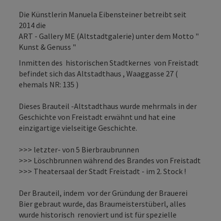
Die Künstlerin Manuela Eibensteiner betreibt seit
2014 die
ART - Gallery ME (Altstadtgalerie) unter dem Motto "
Kunst & Genuss "
Inmitten des historischen Stadtkernes von Freistadt
befindet sich das Altstadthaus , Waaggasse 27 (
ehemals NR: 135 )
Dieses Brauteil -Altstadthaus wurde mehrmals in der
Geschichte von Freistadt erwähnt und hat eine
einzigartige vielseitige Geschichte.
>>> letzter- von 5 Bierbraubrunnen
>>> Löschbrunnen während des Brandes von Freistadt
>>> Theatersaal der Stadt Freistadt - im 2. Stock !
Der Brauteil, indem vor der Gründung der Brauerei
Bier gebraut wurde, das Braumeisterstüberl, alles
wurde historisch renoviert und ist für spezielle