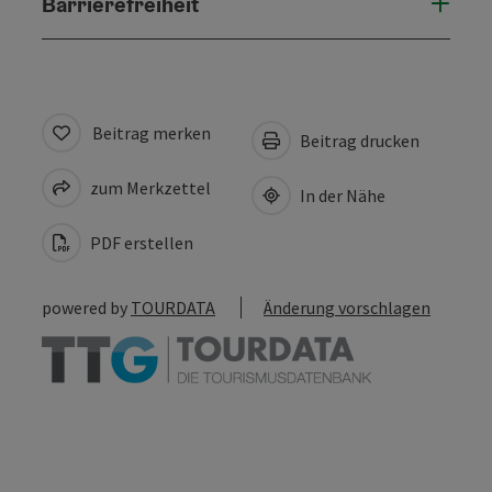
Barrierefreiheit
Beitrag merken
Beitrag drucken
zum Merkzettel
In der Nähe
PDF erstellen
powered by
TOURDATA
Änderung vorschlagen