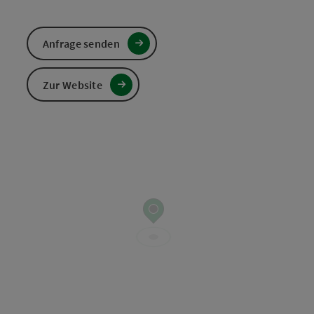
Anfrage senden
Zur Website