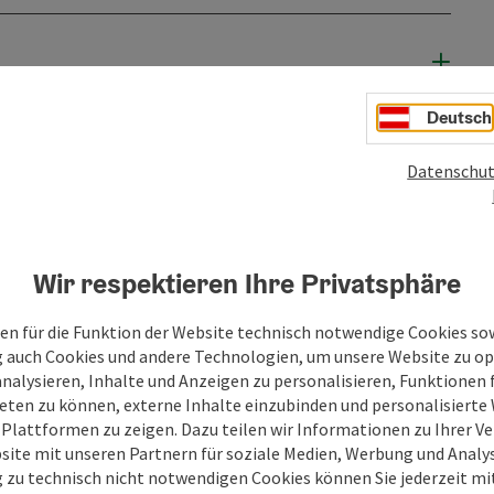
Deutsch
Datenschut
Wir respektieren Ihre Privatsphäre
PDF erstellen
Beitrag drucken
In der Nähe
en für die Funktion der Website technisch notwendige Cookies sow
g auch Cookies und andere Technologien, um unsere Website zu op
analysieren, Inhalte und Anzeigen zu personalisieren, Funktionen f
en
eten zu können, externe Inhalte einzubinden und personalisiert
 Plattformen zu zeigen. Dazu teilen wir Informationen zu Ihrer 
site mit unseren Partnern für soziale Medien, Werbung und Analys
g zu technisch nicht notwendigen Cookies können Sie jederzeit m