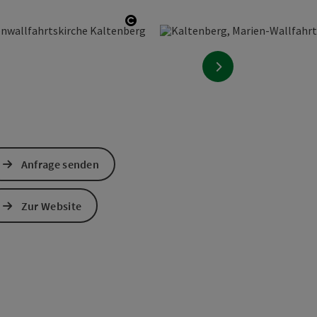
öffnen
Copyright öffnen
nächstes Element
Anfrage senden
Zur Website