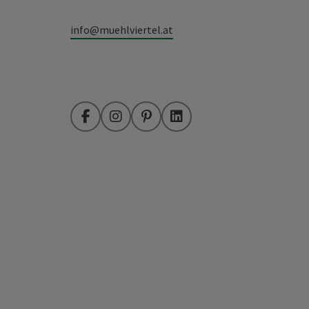
info@muehlviertel.at
Facebook
Instagram
Pinterest
LinkedIn