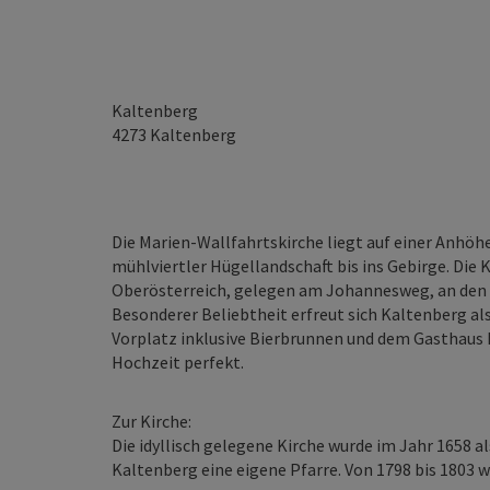
Kaltenberg
4273
Kaltenberg
Die Marien-Wallfahrtskirche liegt auf einer Anhöhe
mühlviertler Hügellandschaft bis ins Gebirge. Die K
Oberösterreich, gelegen am Johannesweg, an den
Besonderer Beliebtheit erfreut sich Kaltenberg al
Vorplatz inklusive Bierbrunnen und dem Gasthaus
Hochzeit perfekt.
Zur Kirche:
Die idyllisch gelegene Kirche wurde im Jahr 1658 a
Kaltenberg eine eigene Pfarre. Von 1798 bis 1803 wu