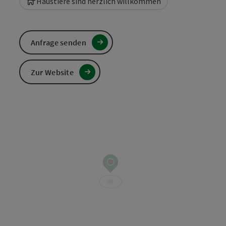
Haustiere sind herzlich willkommen
Anfrage senden
Zur Website