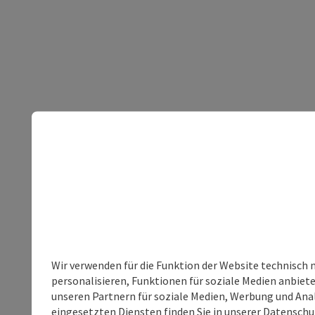
Wir verwenden für die Funktion der Website technisch 
personalisieren, Funktionen für soziale Medien anbiet
unseren Partnern für soziale Medien, Werbung und Anal
eingesetzten Diensten finden Sie in unserer
Datenschu