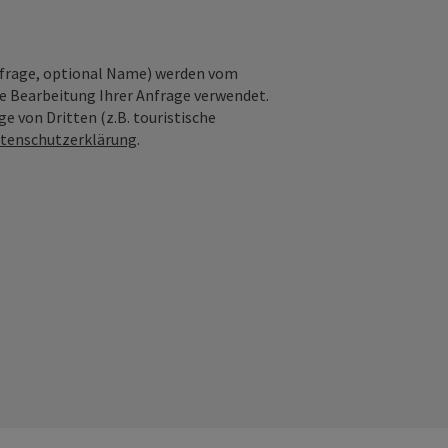
nfrage, optional Name) werden vom
ie Bearbeitung Ihrer Anfrage verwendet.
e von Dritten (z.B. touristische
tenschutzerklärung
.