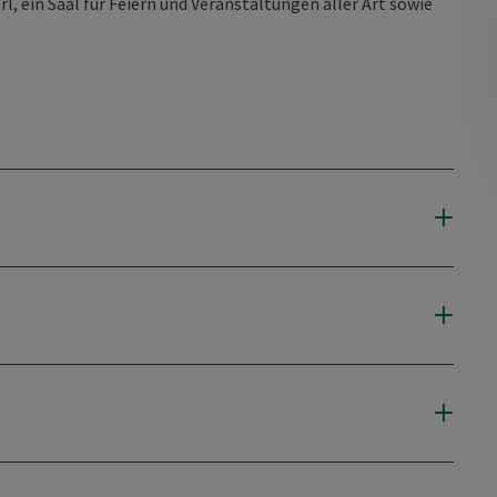
l, ein Saal für Feiern und Veranstaltungen aller Art sowie