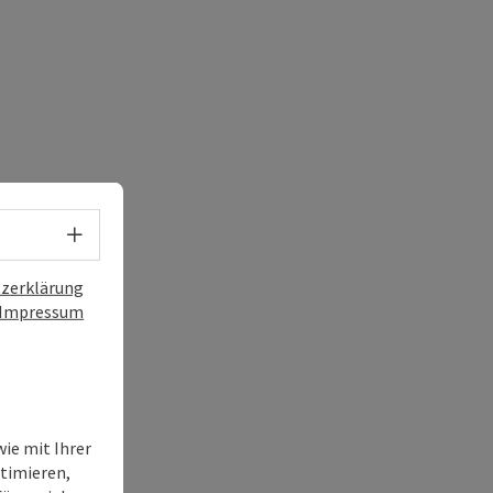
Sprachwahl - Menü öffnen
zerklärung
Impressum
ie mit Ihrer
timieren,