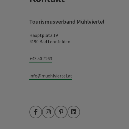
Tourismusverband Mühlviertel
Hauptplatz 19
4190 Bad Leonfelden
+43 50 7263
info@muehlviertel.at
Facebook
Instagram
Pinterest
LinkedIn