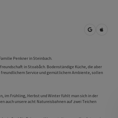
in Google Map
in Apple
amilie Penkner in Steinbach.
tfreundschaft in Stoabåch. Bodenständige Küche, die aber
it freundlichem Service und gemütlichem Ambiente, sollen
 im Frühling, Herbst und Winter fühlt man sich in der
en auch unsere acht Natureisbahnen auf zwei Teichen