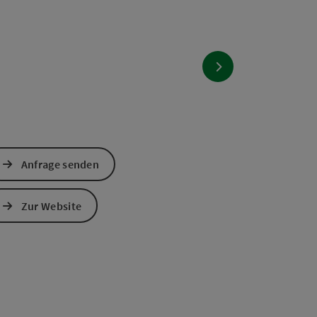
right öffnen
nächstes Element
Anfrage senden
Zur Website