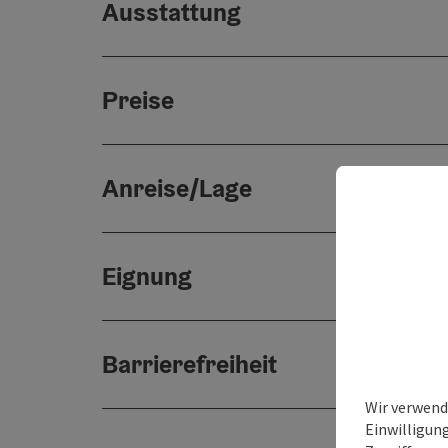
Ausstattung
Preise
Anreise/Lage
Eignung
Barrierefreiheit
Wir verwend
Einwilligun