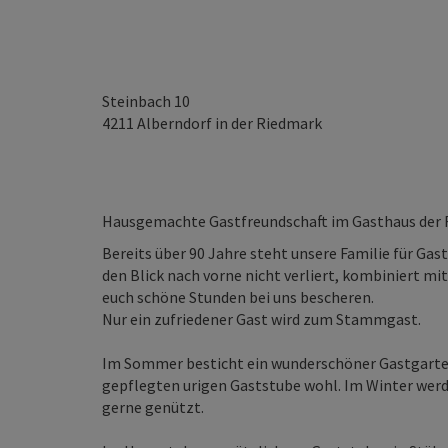
Steinbach 10
4211
Alberndorf in der Riedmark
Hausgemachte Gastfreundschaft im Gasthaus der F
Bereits über 90 Jahre steht unsere Familie für Gas
den Blick nach vorne nicht verliert, kombiniert m
euch schöne Stunden bei uns bescheren.
Nur ein zufriedener Gast wird zum Stammgast.
Im Sommer besticht ein wunderschöner Gastgarten,
gepflegten urigen Gaststube wohl. Im Winter werd
gerne genützt.