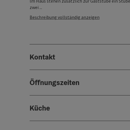
lm Haus stehen zusätzlich zur Gaststube ein Stüber
zwei ...
Beschreibung vollständig anzeigen
Kontakt
Öffnungszeiten
Küche