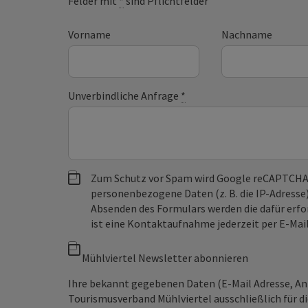
Felder mit
*
sind Pflichtfelder
Vorname
Nachname
Unverbindliche Anfrage
*
Zum Schutz vor Spam wird Google reCAPTCHA
personenbezogene Daten (z. B. die IP-Adresse
Absenden des Formulars werden die dafür erfor
ist eine Kontaktaufnahme jederzeit per E-Ma
Mühlviertel Newsletter abonnieren
Ihre bekannt gegebenen Daten (E-Mail Adresse, A
Tourismusverband Mühlviertel ausschließlich für d