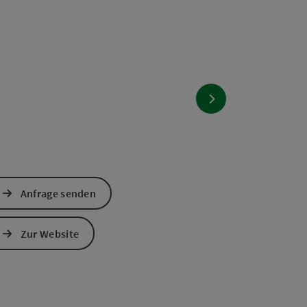
nächstes Element
Anfrage senden
Zur Website