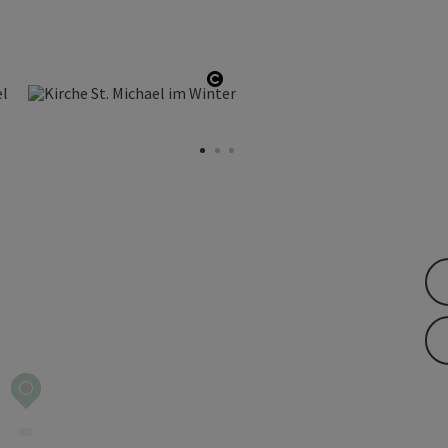
opyright öffnen
Copyright öffnen