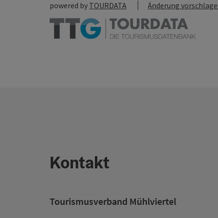
powered by
TOURDATA
Änderung vorschlag
Kontakt
Tourismusverband Mühlviertel