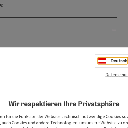
ng
Deutsch
Datenschut
bis
30.12.2026
Wir respektieren Ihre Privatsphäre
en für die Funktion der Website technisch notwendige Cookies sow
g auch Cookies und andere Technologien, um unsere Website zu op