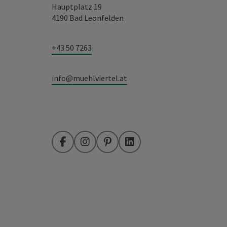
Hauptplatz 19
4190 Bad Leonfelden
+43 50 7263
info@muehlviertel.at
Facebook
Instagram
Pinterest
LinkedIn