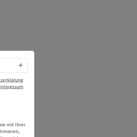
Sprachwahl - Menü öffnen
zerklärung
Impressum
ie mit Ihrer
timieren,