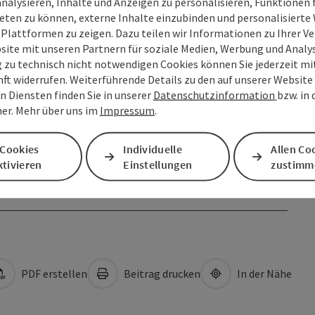
analysieren, Inhalte und Anzeigen zu personalisieren, Funktionen f
eten zu können, externe Inhalte einzubinden und personalisiert
 Plattformen zu zeigen. Dazu teilen wir Informationen zu Ihrer 
site mit unseren Partnern für soziale Medien, Werbung und Analys
g zu technisch nicht notwendigen Cookies können Sie jederzeit m
nft widerrufen. Weiterführende Details zu den auf unserer Website
n Diensten finden Sie in unserer
Datenschutzinformation
bzw. in
er. Mehr über uns im
Impressum
.
 Cookies
Individuelle
Allen Co
tivieren
Einstellungen
zustimm
PDF erstellen
Beitrag drucken
In der Nähe