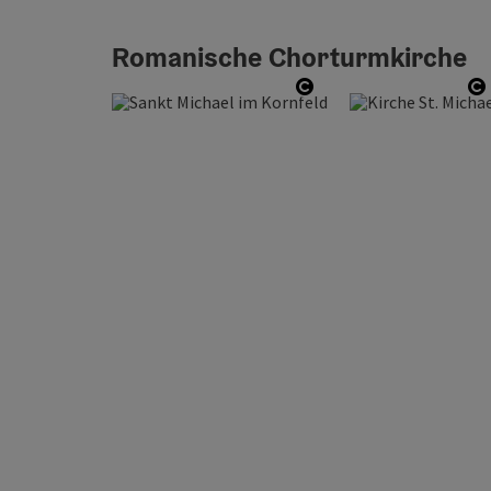
Romanische Chorturmkirche
Copyright öffnen
C