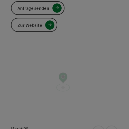
Anfrage senden
Zur Website
Markt 20