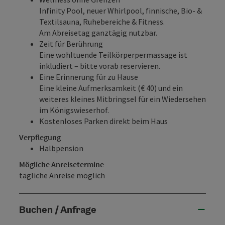
Infinity Pool, neuer Whirlpool, finnische, Bio- &
Textilsauna, Ruhebereiche & Fitness.
Am Abreisetag ganztägig nutzbar.
Zeit für Berührung
Eine wohltuende Teilkörperpermassage ist
inkludiert – bitte vorab reservieren.
Eine Erinnerung für zu Hause
Eine kleine Aufmerksamkeit (€ 40) und ein
weiteres kleines Mitbringsel für ein Wiedersehen
im Königswieserhof.
Kostenloses Parken direkt beim Haus
Verpflegung
Halbpension
Mögliche Anreisetermine
tägliche Anreise möglich
Buchen / Anfrage