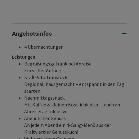
Angebotsinfos
4 Übernachtungen
Leistungen
Begrüßungsgetränk bei Anreise
Ein stiller Anfang.
Kraft-Vitalfrühstück
Regional, hausgemacht – entspannt in den Tag
starten.
Nachmittagssnack
Mit Kaffee & kleinen Köstlichkeiten – auch am
Abreisetag Inklusive
Abendlicher Genuss
An jedem Abend ein 4-Gang-Menü aus der
Kraftviertler Genusskuchl.
Wellness ohne Grenzen