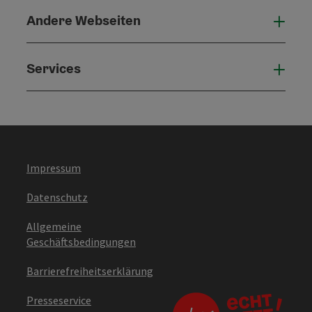
Andere Webseiten
Ande
Services
Serv
Impressum
Datenschutz
Allgemeine
Geschäftsbedingungen
Barrierefreiheitserklärung
Presseservice