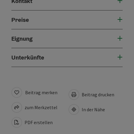
Kontakt
Preise
Eignung
Unterkünfte
Beitrag merken
Beitrag drucken
zum Merkzettel
In der Nähe
PDF erstellen