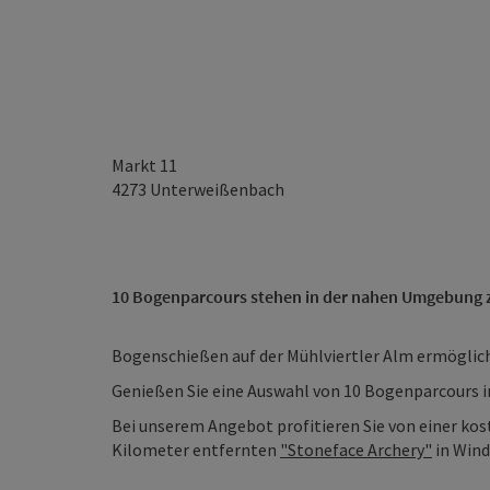
Markt 11
4273
Unterweißenbach
10 Bogenparcours stehen in der nahen Umgebung z
Bogenschießen auf der Mühlviertler Alm ermöglich
Genießen Sie eine Auswahl von 10 Bogenparcours 
Bei unserem Angebot profitieren Sie von einer kos
Kilometer entfernten
"Stoneface Archery"
in Win