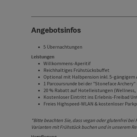
Angebotsinfos
5 Übernachtungen
Leistungen
Willkommens-Aperitif
Reichhaltiges Frühstücksbuffet
Optional mit Halbpension inkl. 5-gängigem
1 Parcoursrunde bei der "Stoneface Archery" 
20 % Rabatt auf Hotelleistungen (Wellness, 
Kostenloser Eintritt ins Erlebnis-Freibad 
Freies Highspeed-WLAN & kostenloser Parkp
*Bitte beachten Sie, dass vegan oder glutenfrei bei
Varianten mit Frühstück buchen und in unserem Rest
Verpflegung