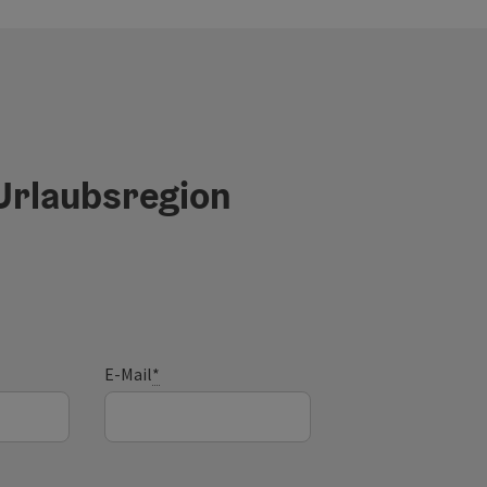
 Urlaubsregion
E-Mail
*