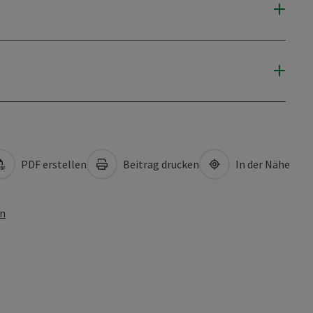
PDF erstellen
Beitrag drucken
In der Nähe
en