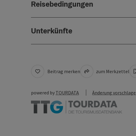
Reisebedingungen
Unterkünfte
Beitrag merken
zum Merkzettel
powered by
TOURDATA
Änderung vorschlag