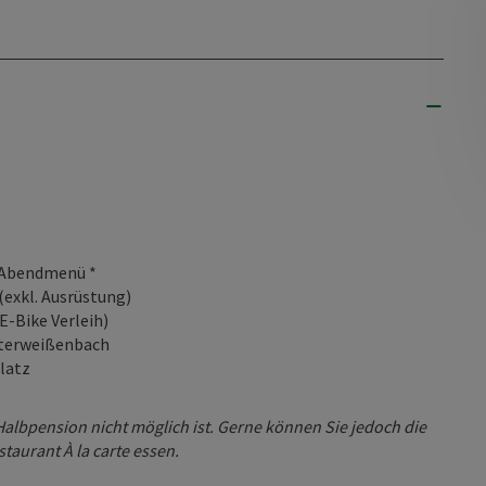
 Abendmenü *
(exkl. Ausrüstung)
E-Bike Verleih)
Unterweißenbach
latz
 Halbpension nicht möglich ist. Gerne können Sie jedoch die
aurant À la carte essen.