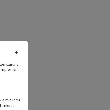
Sprachwahl - Menü öffnen
zerklärung
Impressum
ie mit Ihrer
timieren,