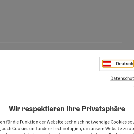
Deutsch
Datenschut
Wir respektieren Ihre Privatsphäre
bis
en für die Funktion der Website technisch notwendige Cookies sow
30.11.2026
g auch Cookies und andere Technologien, um unsere Website zu op