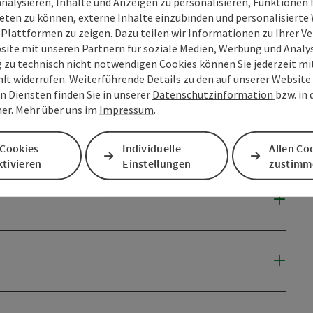
analysieren, Inhalte und Anzeigen zu personalisieren, Funktionen f
eten zu können, externe Inhalte einzubinden und personalisiert
 Plattformen zu zeigen. Dazu teilen wir Informationen zu Ihrer 
site mit unseren Partnern für soziale Medien, Werbung und Analys
g zu technisch nicht notwendigen Cookies können Sie jederzeit m
nft widerrufen. Weiterführende Details zu den auf unserer Website
n Diensten finden Sie in unserer
Datenschutzinformation
bzw. in
er. Mehr über uns im
Impressum
.
 Cookies
Individuelle
Allen Co
tivieren
Einstellungen
zustimm