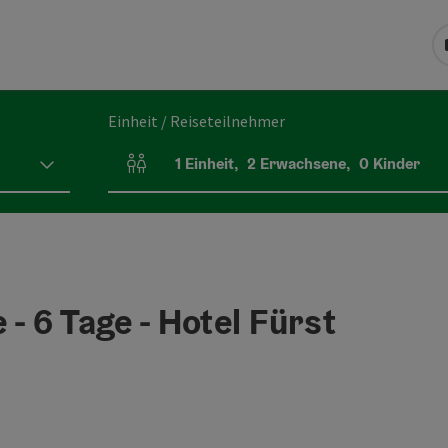
Einheit / Reiseteilnehmer
1
Einheit
,
2
Erwachsene
,
0
Kinder
Einheitenanzahl und Personenfelder
- 6 Tage - Hotel Fürst