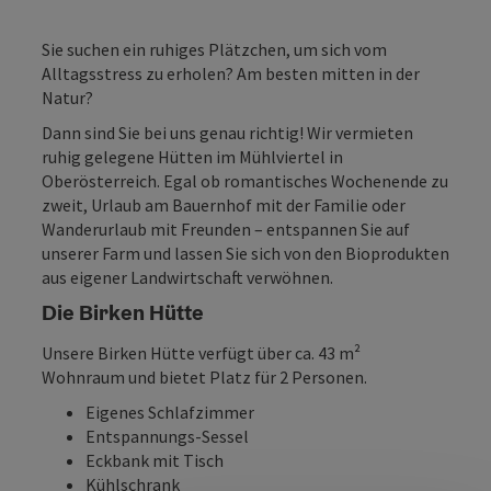
Sie suchen ein ruhiges Plätzchen, um sich vom
Alltagsstress zu erholen? Am besten mitten in der
Natur?
Dann sind Sie bei uns genau richtig! Wir vermieten
ruhig gelegene Hütten im Mühlviertel in
Oberösterreich. Egal ob romantisches Wochenende zu
zweit, Urlaub am Bauernhof mit der Familie oder
Wanderurlaub mit Freunden – entspannen Sie auf
unserer Farm und lassen Sie sich von den Bioprodukten
aus eigener Landwirtschaft verwöhnen.
Die Birken Hütte
Unsere Birken Hütte verfügt über ca. 43 m²
Wohnraum und bietet Platz für 2 Personen.
Eigenes Schlafzimmer
Entspannungs-Sessel
Eckbank mit Tisch
Kühlschrank