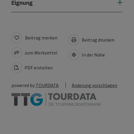
Eignung
Beitrag merken
Beitrag drucken
zum Merkzettel
In der Nähe
PDF erstellen
powered by
TOURDATA
Änderung vorschlagen