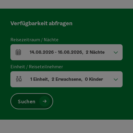
Verfügbarkeit abfragen
Reisezeitraum / Nächte
14.08.2026
-
16.08.2026
,
2
Nächte
An- und Abreisefelder
Einheit / Reiseteilnehmer
1
Einheit
,
2
Erwachsene
,
0
Kinder
Einheitenanzahl und Personenfelder
Suchen