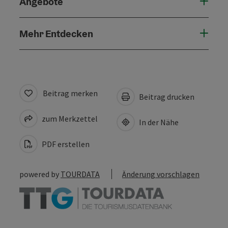
Angebote
Mehr Entdecken
Beitrag merken
Beitrag drucken
zum Merkzettel
In der Nähe
PDF erstellen
powered by
TOURDATA
Änderung vorschlagen