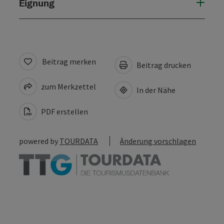
Eignung
Beitrag merken
Beitrag drucken
zum Merkzettel
In der Nähe
PDF erstellen
powered by
TOURDATA
Änderung vorschlagen