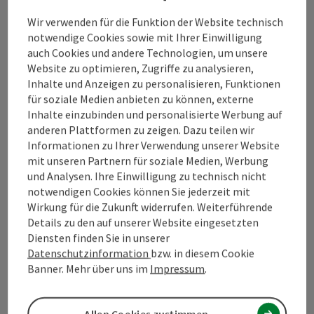
Wir verwenden für die Funktion der Website technisch
Kontakt
notwendige Cookies sowie mit Ihrer Einwilligung
auch Cookies und andere Technologien, um unsere
Website zu optimieren, Zugriffe zu analysieren,
Inhalte und Anzeigen zu personalisieren, Funktionen
Tourismusverband Mühlviertel
für soziale Medien anbieten zu können, externe
Inhalte einzubinden und personalisierte Werbung auf
anderen Plattformen zu zeigen. Dazu teilen wir
Hauptplatz 19
Informationen zu Ihrer Verwendung unserer Website
4190 Bad Leonfelden
mit unseren Partnern für soziale Medien, Werbung
und Analysen. Ihre Einwilligung zu technisch nicht
+43 50 7263
notwendigen Cookies können Sie jederzeit mit
Wirkung für die Zukunft widerrufen. Weiterführende
Details zu den auf unserer Website eingesetzten
info@muehlviertel.at
Diensten finden Sie in unserer
Datenschutzinformation
bzw. in diesem Cookie
Banner. Mehr über uns im
Impressum
.
Allen Cookies zustimmen