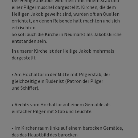
Der Heilige Jakobus wird meist mit einem Stab und
einer Pilgermuschel dargestellt. Kirchen, die dem
Heiligen Jakob geweiht sind, wurden oft an Quellen
errichtet, an denen Reisende halt machten und sich
erfrischten.
So soll auch die Kirche in Neumarkt als Jakobskirche
entstanden sein.
In unserer Kirche ist der Heilige Jakob mehrmals
dargestellt:
• Am Hochaltar in der Mitte mit Pilgerstab, der
gleichzeitig ein Ruder ist (Patron der Pilger
und Schiffer).
• Rechts vom Hochaltar auf einem Gemälde als
einfacher Pilger mit Stab und Leuchte.
• Im Kirchenraum links auf einem barocken Gemälde,
das das Hauptbild des barocken