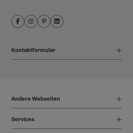
Facebook
Instagram
Pinterest
LinkedIn
Kontaktformular
Konta
Andere Webseiten
Ande
Services
Serv