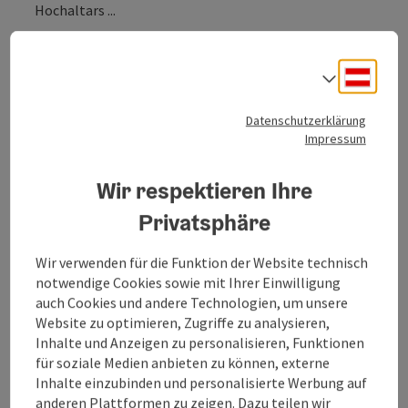
Hochaltars ...
Beschreibung vollständig anzeigen
Deuts
Sprach
Datenschutzerklärung
Impressum
Kontakt
Wir respektieren Ihre
Privatsphäre
Öffnungszeiten
Wir verwenden für die Funktion der Website technisch
Anreise/Lage
notwendige Cookies sowie mit Ihrer Einwilligung
auch Cookies und andere Technologien, um unsere
Website zu optimieren, Zugriffe zu analysieren,
Preise
Inhalte und Anzeigen zu personalisieren, Funktionen
für soziale Medien anbieten zu können, externe
Inhalte einzubinden und personalisierte Werbung auf
Eignung
anderen Plattformen zu zeigen. Dazu teilen wir