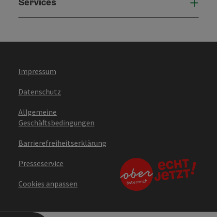
Services
Serv
Impressum
Datenschutz
Allgemeine
Geschäftsbedingungen
Barrierefreiheitserklärung
Presseservice
Cookies anpassen