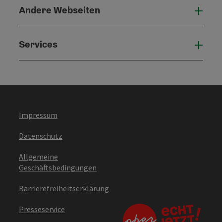
Andere Webseiten
Ande
Services
Serv
Impressum
Datenschutz
Allgemeine
Geschäftsbedingungen
Barrierefreiheitserklärung
Presseservice