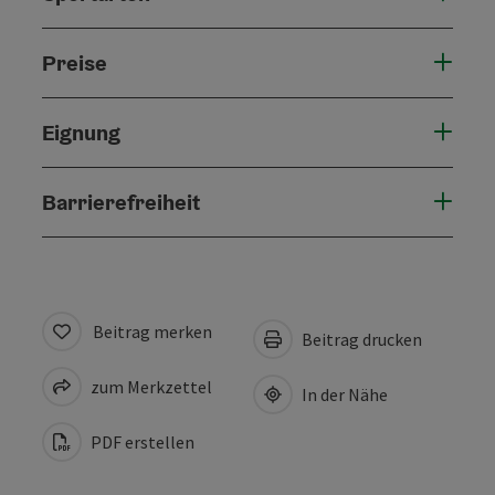
Preise
Eignung
Barrierefreiheit
Beitrag merken
Beitrag drucken
zum Merkzettel
In der Nähe
PDF erstellen