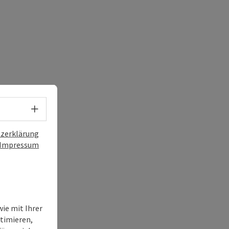
Sprachwahl - Menü öffnen
zerklärung
Impressum
ie mit Ihrer
timieren,