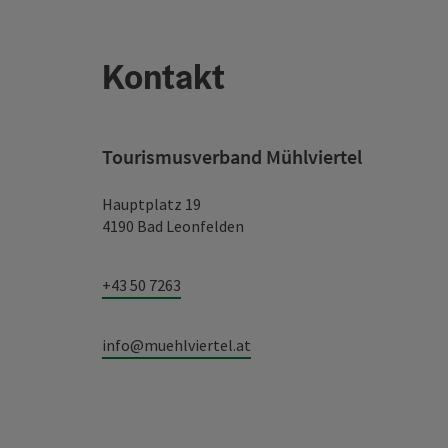
Kontakt
Tourismusverband Mühlviertel
Hauptplatz 19
4190 Bad Leonfelden
+43 50 7263
info@muehlviertel.at