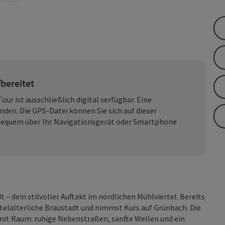
fbereitet
our ist ausschließlich digital verfügbar. Eine
nden. Die GPS-Datei können Sie sich auf dieser
equem über Ihr Navigationsgerät oder Smartphone
t – dein stilvoller Auftakt im nördlichen Mühlviertel. Bereits
telalterliche Braustadt und nimmst Kurs auf Grünbach. Die
mit Raum: ruhige Nebenstraßen, sanfte Wellen und ein