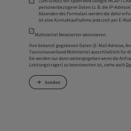
Zum Schutz vor Spam wird Google reCAPTCHA
personenbezogene Daten (z. B. die IP-Adresse
Absenden des Formulars werden die dafür erfor
ist eine Kontaktaufnahme jederzeit per E-Ma
Mühlviertel Newsletter abonnieren
Ihre bekannt gegebenen Daten (E-Mail Adresse, A
Tourismusverband Mühlviertel ausschließlich für d
Sie werden nur dann weitergegeben wenn die Anfrag
Leistungsträger) zu beantworten ist, siehe auch
Da
Senden