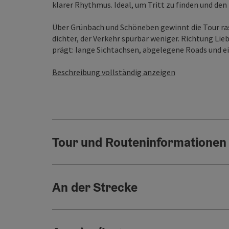
klarer Rhythmus. Ideal, um Tritt zu finden und d
Über Grünbach und Schöneben gewinnt die Tour ras
dichter, der Verkehr spürbar weniger. Richtung Lieb
prägt: lange Sichtachsen, abgelegene Roads und ein
Beschreibung vollständig anzeigen
Tour und Routeninformationen
An der Strecke