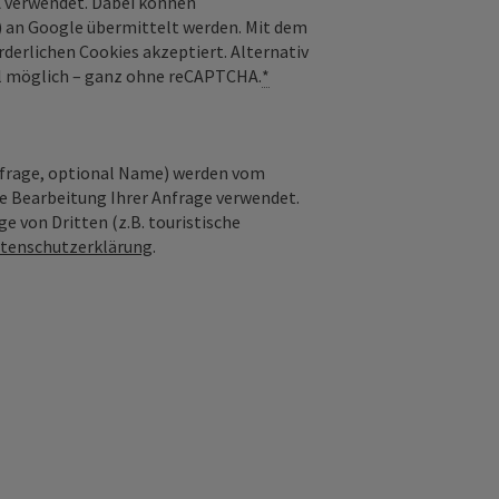
 verwendet. Dabei können
) an Google übermittelt werden. Mit dem
derlichen Cookies akzeptiert. Alternativ
il möglich – ganz ohne reCAPTCHA.
*
nfrage, optional Name) werden vom
ie Bearbeitung Ihrer Anfrage verwendet.
e von Dritten (z.B. touristische
tenschutzerklärung
.