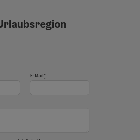
 Urlaubsregion
E-Mail
*