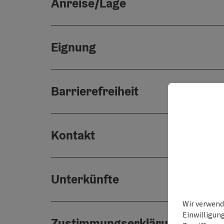
Anreise/Lage
Eignung
Barrierefreiheit
Kontakt
Unterkünfte
Wir verwend
Einwilligun
Zustimmungserklärung