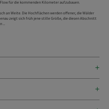
en Flow für die kommenden Kilometer aufzubauen.
ch an Weite. Die Hochflächen werden offener, die Wälder
enau zeigt sich früh jene stille Größe, die diesen Abschnitt
 ...