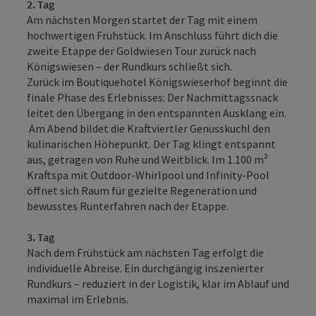
2. Tag
Am nächsten Morgen startet der Tag mit einem
hochwertigen Frühstück. Im Anschluss führt dich die
zweite Etappe der Goldwiesen Tour zurück nach
Königswiesen – der Rundkurs schließt sich.
Zurück im Boutiquehotel Königswieserhof beginnt die
finale Phase des Erlebnisses: Der Nachmittagssnack
leitet den Übergang in den entspannten Ausklang ein.
Am Abend bildet die Kraftviertler Genusskuchl den
kulinarischen Höhepunkt. Der Tag klingt entspannt
aus, getragen von Ruhe und Weitblick. Im 1.100 m²
Kraftspa mit Outdoor-Whirlpool und Infinity-Pool
öffnet sich Raum für gezielte Regeneration und
bewusstes Runterfahren nach der Etappe.
3. Tag
Nach dem Frühstück am nächsten Tag erfolgt die
individuelle Abreise. Ein durchgängig inszenierter
Rundkurs – reduziert in der Logistik, klar im Ablauf und
maximal im Erlebnis.