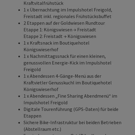
Kraftvitalfrühstück
1 x Übernachtung im Impulshotel Freigold,
Freistadt inkl. regionales Frühstücksbuffet
2 Etappen auf der Goldwiesen Rundtour
Etappe 1: Königswiesen → Freistadt
Etappe 2: Freistadt → Königswiesen
1 x Kraftsnack im Boutiquehotel
Königswieserhof
1 x Nachmittagssnack für einen kleinen,
genussvollen Energie-Kick im Impulshotel
Freigold
1 x Abendessen 4-Gänge-Menü aus der
Kraftvietler Genusskuchl im Boutiquehotel
Königswieserhof
1 x Abendessen „Fine Sharing Abendmenü“ im
Impulshotel Freigold
Digitale Tourenführung (GPS-Daten) für beide
Etappen
Sichere Bike-Infrastruktur bei beiden Betrieben
(Abstellraum etc.)