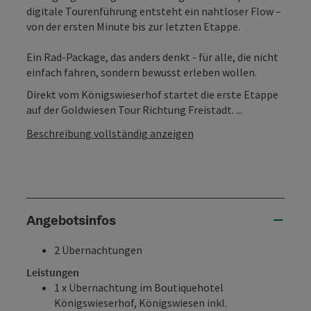
digitale Tourenführung entsteht ein nahtloser Flow –
von der ersten Minute bis zur letzten Etappe.
Ein Rad-Package, das anders denkt - für alle, die nicht
einfach fahren, sondern bewusst erleben wollen.
Direkt vom Königswieserhof startet die erste Etappe
auf der Goldwiesen Tour Richtung Freistadt. ...
Beschreibung vollständig anzeigen
Angebotsinfos
2 Übernachtungen
Leistungen
1 x Übernachtung im Boutiquehotel
Königswieserhof, Königswiesen inkl.