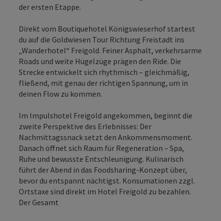
der ersten Etappe.
Direkt vom Boutiquehotel Königswieserhof startest
du auf die Goldwiesen Tour Richtung Freistadt ins
„Wanderhotel“ Freigold. Feiner Asphalt, verkehrsarme
Roads und weite Hügelzüge prägen den Ride. Die
Strecke entwickelt sich rhythmisch – gleichmäßig,
fließend, mit genau der richtigen Spannung, um in
deinen Flow zu kommen.
Im Impulshotel Freigold angekommen, beginnt die
zweite Perspektive des Erlebnisses: Der
Nachmittagssnack setzt den Ankommensmoment.
Danach öffnet sich Raum für Regeneration – Spa,
Ruhe und bewusste Entschleunigung. Kulinarisch
führt der Abend in das Foodsharing-Konzept über,
bevor du entspannt nächtigst. Konsumationen zzgl.
Ortstaxe sind direkt im Hotel Freigold zu bezahlen.
Der Gesamt