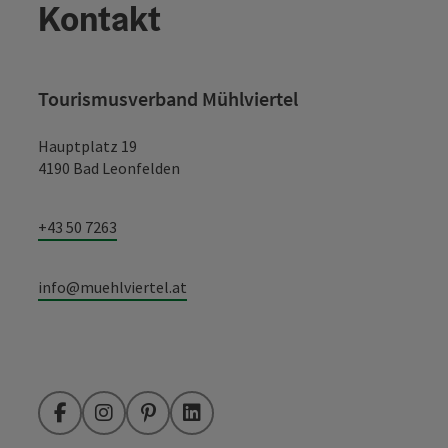
Kontakt
Tourismusverband Mühlviertel
Hauptplatz 19
4190 Bad Leonfelden
+43 50 7263
info@muehlviertel.at
Facebook
Instagram
Pinterest
LinkedIn