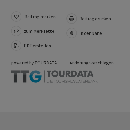
Beitrag merken
Beitrag drucken
zum Merkzettel
In der Nähe
PDF erstellen
powered by
TOURDATA
Änderung vorschlagen