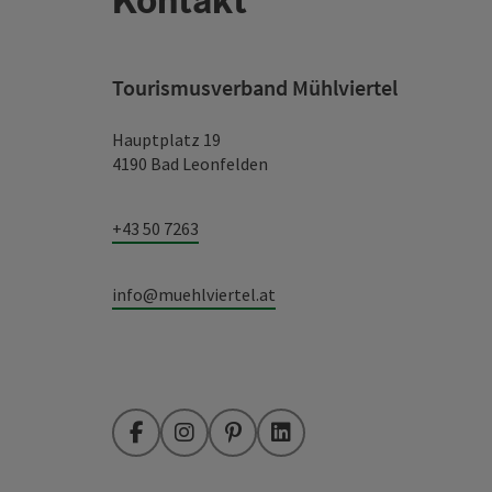
Tourismusverband Mühlviertel
Hauptplatz 19
4190 Bad Leonfelden
+43 50 7263
info@muehlviertel.at
Facebook
Instagram
Pinterest
LinkedIn