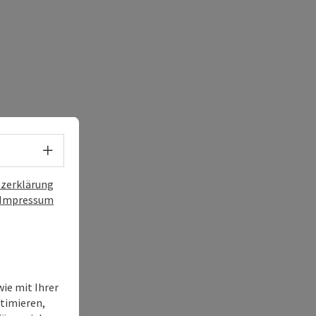
Sprachwahl - Menü öffnen
zerklärung
Impressum
ie mit Ihrer
timieren,