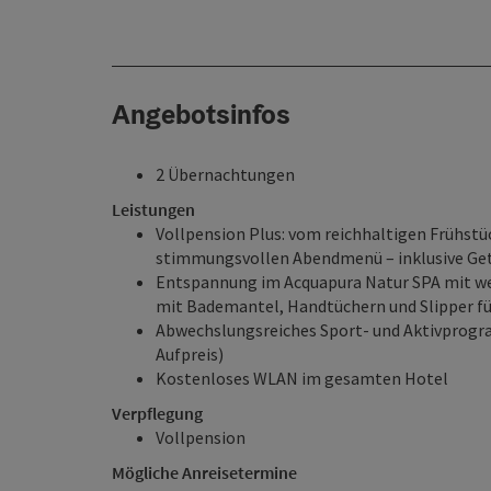
Angebotsinfos
2 Übernachtungen
Leistungen
Vollpension Plus: vom reichhaltigen Frühstü
stimmungsvollen Abendmenü – inklusive Get
Entspannung im Acquapura Natur SPA mit wei
mit Bademantel, Handtüchern und Slipper fü
Abwechslungsreiches Sport- und Aktivprogr
Aufpreis)
Kostenloses WLAN im gesamten Hotel
Verpflegung
Vollpension
Mögliche Anreisetermine