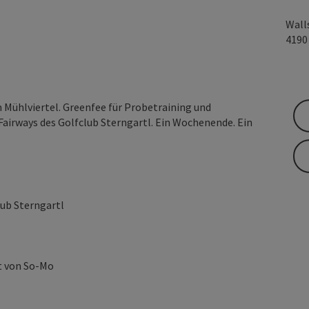
Wall
419
 Mühlviertel. Greenfee für Probetraining und
Fairways des Golfclub Sterngartl. Ein Wochenende. Ein
lub Sterngartl
t von So-Mo