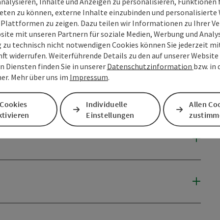
analysieren, Inhalte und Anzeigen zu personalisieren, Funktionen f
eten zu können, externe Inhalte einzubinden und personalisiert
 Plattformen zu zeigen. Dazu teilen wir Informationen zu Ihrer 
site mit unseren Partnern für soziale Medien, Werbung und Analys
g zu technisch nicht notwendigen Cookies können Sie jederzeit m
nft widerrufen. Weiterführende Details zu den auf unserer Website
n Diensten finden Sie in unserer
Datenschutzinformation
bzw. in
er. Mehr über uns im
Impressum
.
 Cookies
Individuelle
Allen Co
tivieren
Einstellungen
zustimm