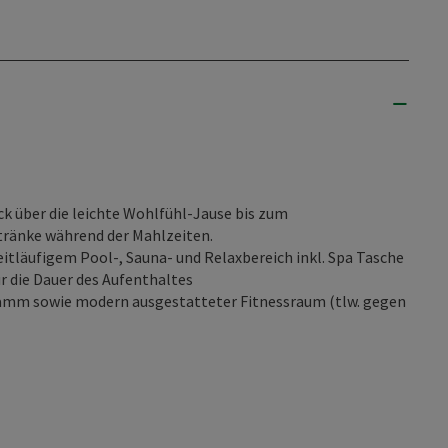
ck über die leichte Wohlfühl-Jause bis zum
ränke während der Mahlzeiten.
tläufigem Pool-, Sauna- und Relaxbereich inkl. Spa Tasche
r die Dauer des Aufenthaltes
amm sowie modern ausgestatteter Fitnessraum (tlw. gegen