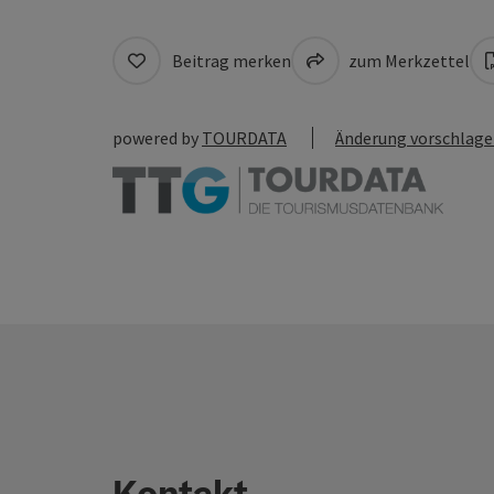
Beitrag merken
zum Merkzettel
powered by
TOURDATA
Änderung vorschlag
Kontakt