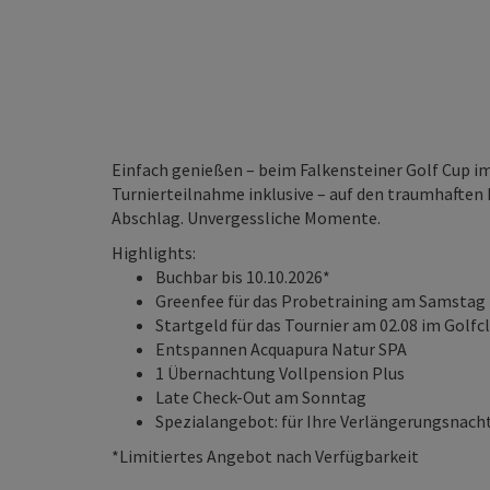
Einfach genießen – beim Falkensteiner Golf Cup im
Turnierteilnahme inklusive – auf den traumhaften 
Abschlag. Unvergessliche Momente.
Highlights:
Buchbar bis 10.10.2026*
Greenfee für das Probetraining am Samstag
Startgeld für das Tournier am 02.08 im Golfc
Entspannen Acquapura Natur SPA
1 Übernachtung Vollpension Plus
Late Check-Out am Sonntag
Spezialangebot: für Ihre Verlängerungsnach
*Limitiertes Angebot nach Verfügbarkeit