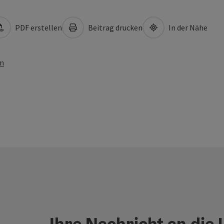
PDF erstellen
Beitrag drucken
In der Nähe
en
Ihre Nachricht an die