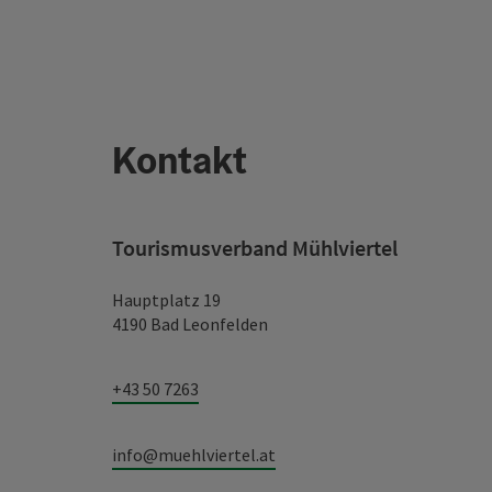
Kontakt
Tourismusverband Mühlviertel
Hauptplatz 19
4190 Bad Leonfelden
+43 50 7263
info@muehlviertel.at