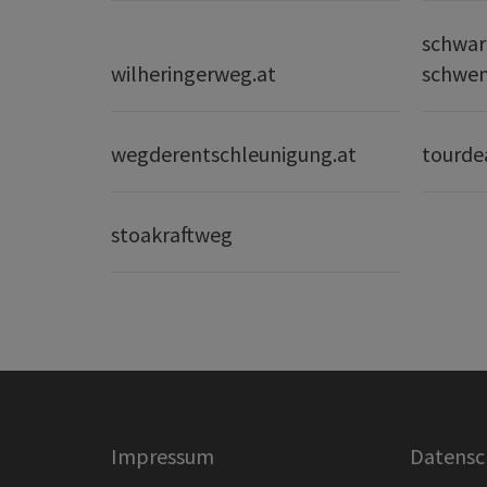
schwar
wilheringerweg.at
schwe
wegderentschleunigung.at
tourde
stoakraftweg
Impressum
Datensc