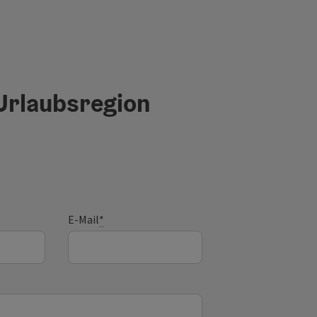
 Urlaubsregion
E-Mail
*