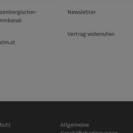
zenbergischer-
Newsletter
mmkanal
Vertrag widerrufen
alm.at
hutz
Allgemeine
Geschäftsbedingungen