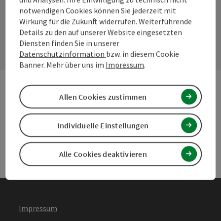
notwendigen Cookies können Sie jederzeit mit
Wirkung für die Zukunft widerrufen. Weiterführende
Kontaktformular
Details zu den auf unserer Website eingesetzten
Konta
Diensten finden Sie in unserer
Datenschutzinformation
bzw. in diesem Cookie
Banner. Mehr über uns im
Impressum
.
Allen Cookies zustimmen
Andere Webseiten
Ande
Individuelle Einstellungen
Services
Serv
Alle Cookies deaktivieren
Impressum