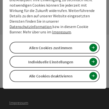
notwendigen Cookies können Sie jederzeit mit
Wirkung für die Zukunft widerrufen. Weiterführende
Kontaktformular
Details zu den auf unserer Website eingesetzten
Konta
Diensten finden Sie in unserer
Datenschutzinformation
bzw. in diesem Cookie
Banner. Mehr über uns im
Impressum
.
Allen Cookies zustimmen
Andere Webseiten
Ande
Individuelle Einstellungen
Services
Serv
Alle Cookies deaktivieren
Impressum