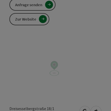
Anfrage senden
Zur Website
Dreisesselbergstraße 18/1