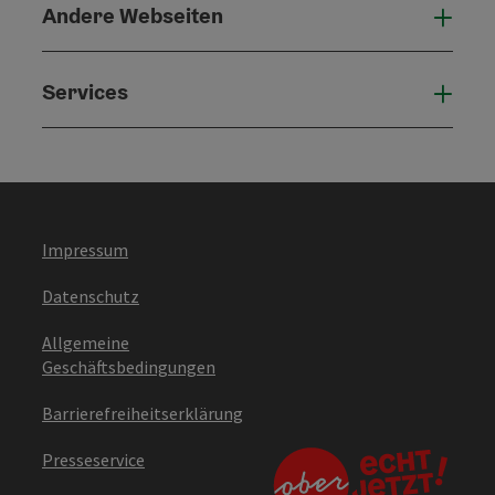
Andere Webseiten
Ande
Services
Serv
Impressum
Datenschutz
Allgemeine
Geschäftsbedingungen
Barrierefreiheitserklärung
Presseservice