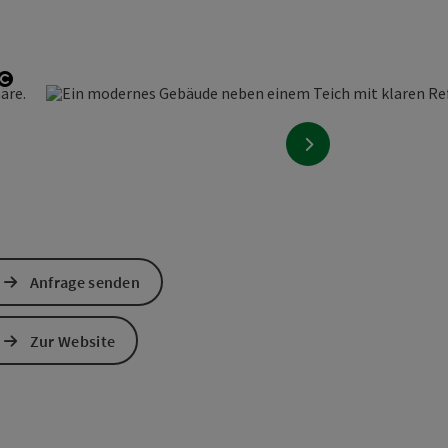
Copyright öffnen
nächstes Element
Anfrage senden
Zur Website