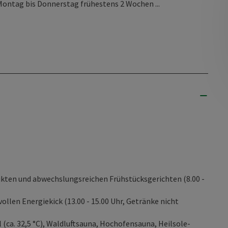
Montag bis Donnerstag frühestens 2 Wochen ...
ukten und abwechslungsreichen Frühstücksgerichten (8.00 -
llen Energiekick (13.00 - 15.00 Uhr, Getränke nicht
ca. 32,5 °C), Waldluftsauna, Hochofensauna, Heilsole-