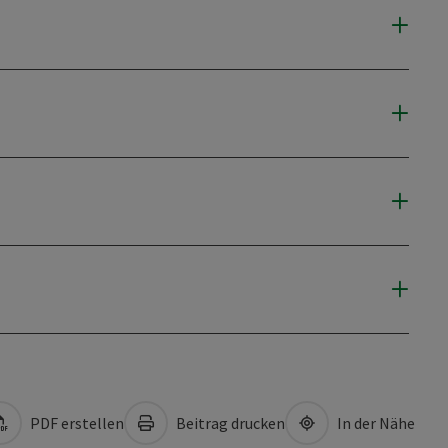
PDF erstellen
Beitrag drucken
In der Nähe