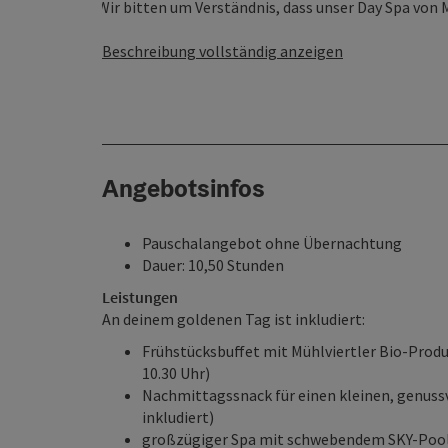
Wir bitten um Verständnis, dass unser Day Spa von 
Beschreibung vollständig anzeigen
Angebotsinfos
Pauschalangebot ohne Übernachtung
Dauer: 10,50 Stunden
Leistungen
An deinem goldenen Tag ist inkludiert:
Frühstücksbuffet mit Mühlviertler Bio-Prod
10.30 Uhr)
Nachmittagssnack für einen kleinen, genussvo
inkludiert)
großzügiger Spa mit schwebendem SKY-Pool (