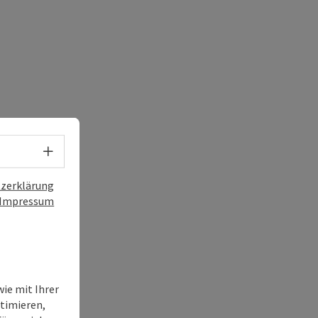
Sprachwahl - Menü öffnen
zerklärung
Impressum
ie mit Ihrer
timieren,