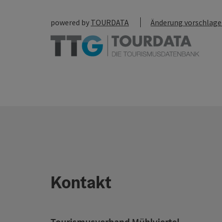
powered by
TOURDATA
Änderung vorschlag
Kontakt
Tourismusverband Mühlviertel