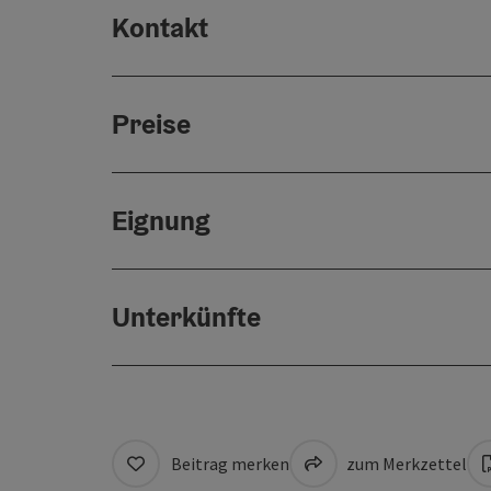
Kontakt
Preise
Eignung
Unterkünfte
Beitrag merken
zum Merkzettel