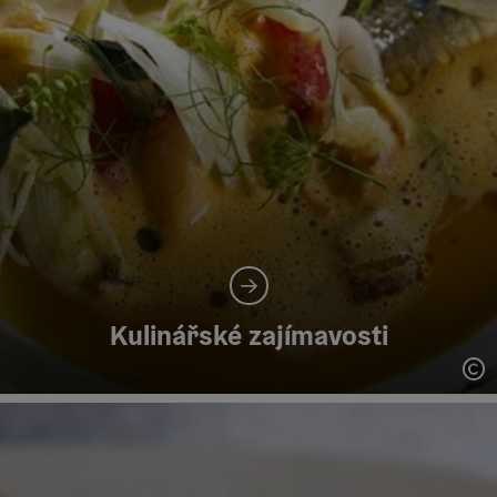
Kulinářské zajímavosti
ot