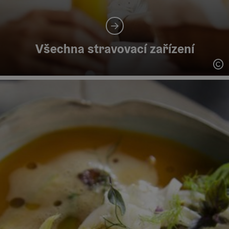
Všechna stravovací zařízení
ot