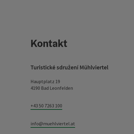
Kontakt
Turistické sdružení Mühlviertel
Hauptplatz 19
4190 Bad Leonfelden
+43 50 7263 100
info@muehlviertel.at