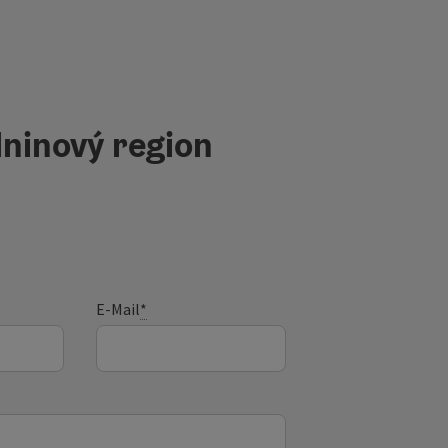
ninový region
E-Mail
*