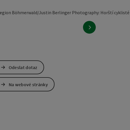
nächstes Element
Odeslat dotaz
Na webové stránky