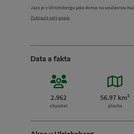
Jazz je v Ulrichsbergu jako doma: na současnou hudb
Zobrazit celý popis
Data a fakta
2.962
56.97 km²
obyvatel
plocha