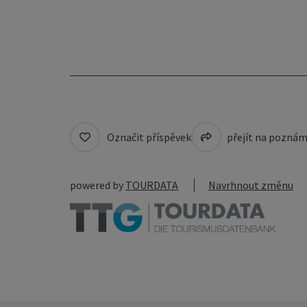
Označit příspěvek
přejít na pozná
powered by
TOURDATA
Navrhnout změnu