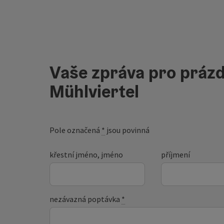
Vaše zpráva pro prázd
Mühlviertel
Pole označená
*
jsou povinná
křestní jméno, jméno
příjmení
nezávazná poptávka
*