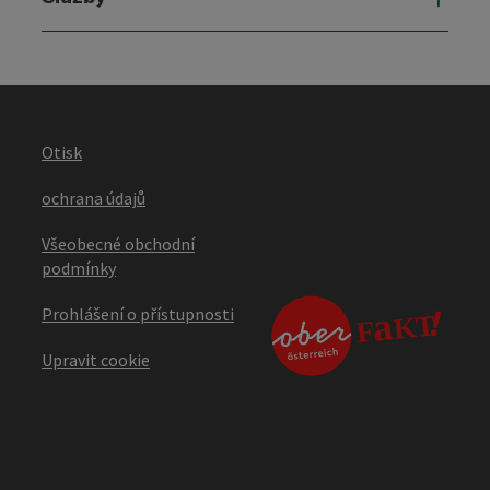
Otisk
ochrana údajů
Všeobecné obchodní
podmínky
Prohlášení o přístupnosti
Upravit cookie