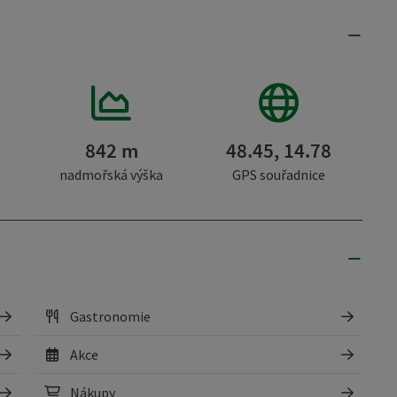
842 m
48.45, 14.78
nadmořská výška
GPS souřadnice
Gastronomie
Akce
Nákupy