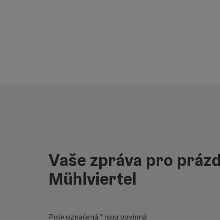
Vaše zpráva pro prázd
Mühlviertel
Pole označená
*
jsou povinná