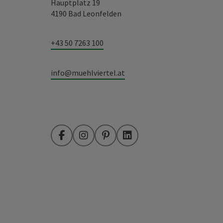
Hauptplatz 19
4190 Bad Leonfelden
+43 50 7263 100
info@muehlviertel.at
Facebook
Instagram
Pinterest
LinkedIn