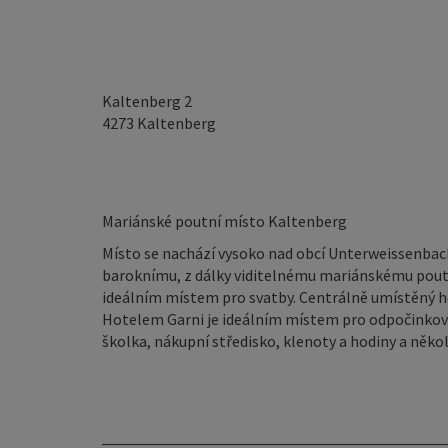
Kaltenberg 2
4273
Kaltenberg
Mariánské poutní místo Kaltenberg
Místo se nachází vysoko nad obcí Unterweissenbach
baroknímu, z dálky viditelnému mariánskému pout
ideálním místem pro svatby. Centrálně umístěný ho
Hotelem Garni je ideálním místem pro odpočinkovo
školka, nákupní středisko, klenoty a hodiny a něko