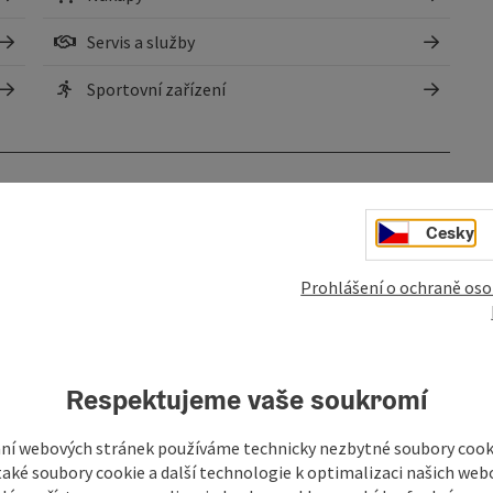
Servis a služby
Sportovní zařízení
Cesky
Prohlášení o ochraně oso
Respektujeme vaše soukromí
ní webových stránek používáme technicky nezbytné soubory cooki
aké soubory cookie a další technologie k optimalizaci našich web