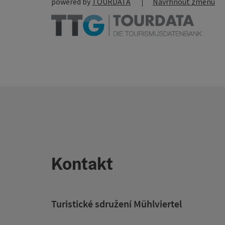
powered by
TOURDATA
Navrhnout změnu
Kontakt
Turistické sdružení Mühlviertel