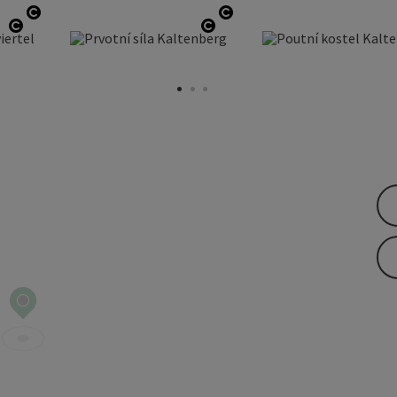
otevřít copyright
otevřít copyright
otevřít copyright
otevřít copyright