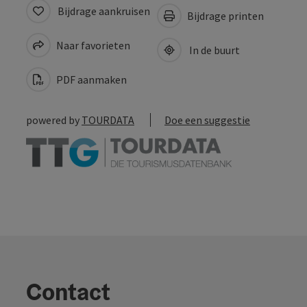
Bijdrage aankruisen
Bijdrage printen
Naar favorieten
In de buurt
PDF aanmaken
powered by
TOURDATA
Doe een suggestie
Contact