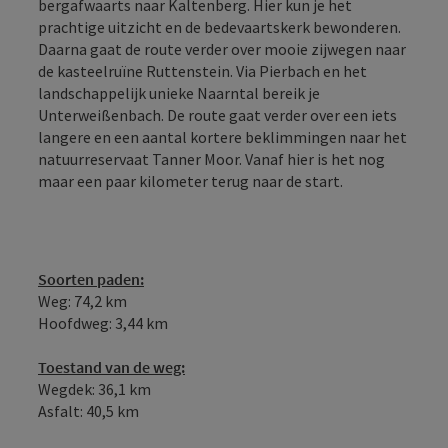
bergafwaarts naar Kaltenberg. Hier kun je het
prachtige uitzicht en de bedevaartskerk bewonderen.
Daarna gaat de route verder over mooie zijwegen naar
de kasteelruïne Ruttenstein. Via Pierbach en het
landschappelijk unieke Naarntal bereik je
Unterweißenbach. De route gaat verder over een iets
langere en een aantal kortere beklimmingen naar het
natuurreservaat Tanner Moor. Vanaf hier is het nog
maar een paar kilometer terug naar de start.
Soorten paden:
Weg: 74,2 km
Hoofdweg: 3,44 km
Toestand van de weg:
Wegdek: 36,1 km
Asfalt: 40,5 km