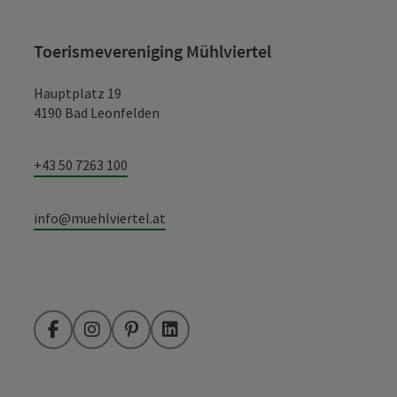
Toerismevereniging Mühlviertel
Hauptplatz 19
4190 Bad Leonfelden
+43 50 7263 100
info@muehlviertel.at
Facebook
Instagram
Pinterest
LinkedIn