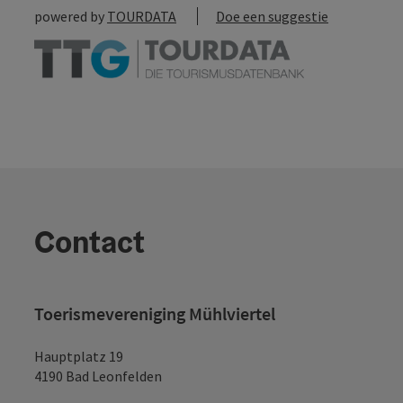
powered by
TOURDATA
Doe een suggestie
Contact
Toerismevereniging Mühlviertel
Hauptplatz 19
4190 Bad Leonfelden