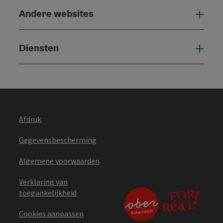
Andere websites
And
Diensten
Die
Afdruk
Gegevensbescherming
Algemene voorwaarden
Verklaring van
toegankelijkheid
Cookies aanpassen