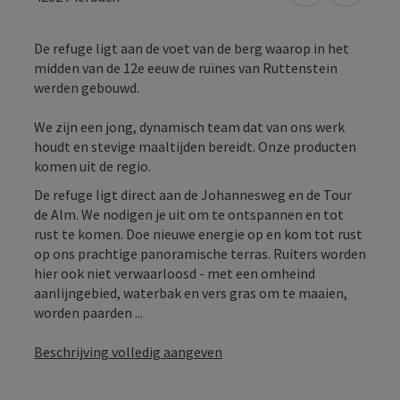
De refuge ligt aan de voet van de berg waarop in het
midden van de 12e eeuw de ruïnes van Ruttenstein
werden gebouwd.
We zijn een jong, dynamisch team dat van ons werk
houdt en stevige maaltijden bereidt. Onze producten
komen uit de regio.
De refuge ligt direct aan de Johannesweg en de Tour
de Alm. We nodigen je uit om te ontspannen en tot
rust te komen. Doe nieuwe energie op en kom tot rust
op ons prachtige panoramische terras. Ruiters worden
hier ook niet verwaarloosd - met een omheind
aanlijngebied, waterbak en vers gras om te maaien,
worden paarden ...
Beschrijving volledig aangeven