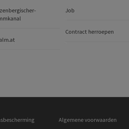
zenbergischer-
Job
mmkanal
Contract herroepen
alm.at
sbescherming
Algemene voorwaarden