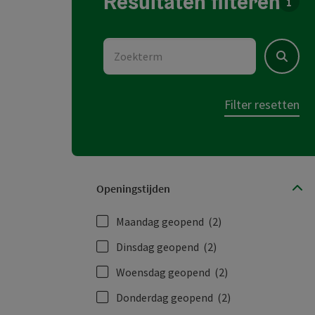
Resultaten filteren
Voor 
Zoekterm
Zoeken
Filter resetten
Openingstijden
Maandag geopend
(2)
Dinsdag geopend
(2)
Woensdag geopend
(2)
Donderdag geopend
(2)