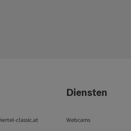
Diensten
ertel-classic.at
Webcams