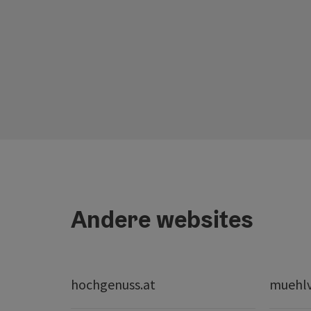
Andere websites
hochgenuss.at
muehlvi