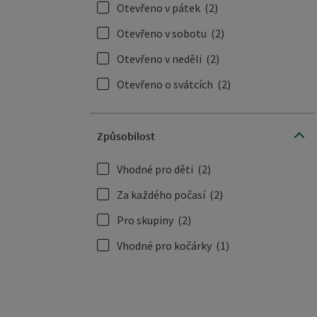
Otevřeno v pátek
(2)
Otevřeno v sobotu
(2)
Otevřeno v neděli
(2)
Otevřeno o svátcích
(2)
Způsobilost
Vhodné pro děti
(2)
Za každého počasí
(2)
Pro skupiny
(2)
Vhodné pro kočárky
(1)