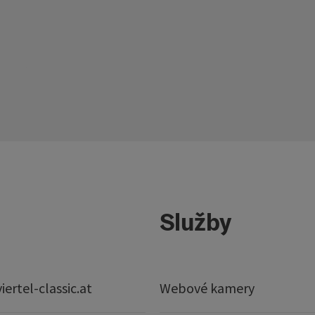
Služby
ertel-classic.at
Webové kamery