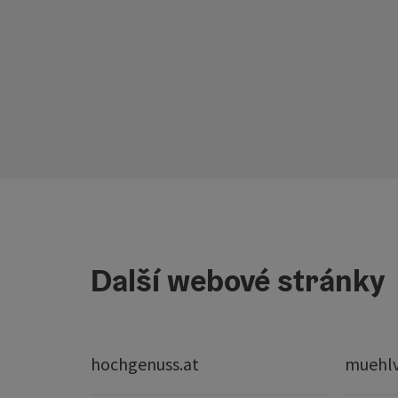
Další webové stránky
hochgenuss.at
muehlvi