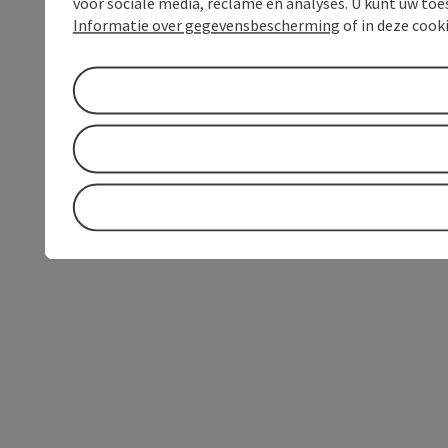
voor sociale media, reclame en analyses. U kunt uw to
Informatie over gegevensbescherming
of in deze cook