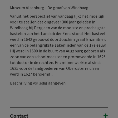
Museum Altenburg - De graaf van Windhaag
Vanuit het perspectief van vandaag lijkt het moeilijk
voor te stellen dat ongeveer 300 jaar geleden in
Windhaag bij Perg een van de mooiste en prachtigste
kastelen van het Land ob der Enns stond. Het kasteel
werd in 1642 gebouwd door Joachim graaf Enzmilner,
een van de belangrijkste zakenlieden van de 17e eeuw.
Hij werd in 1600 in de buurt van Augsburg geboren als
zoon van een schoolmeester en promoveerde in 1626
tot doctor in de rechten. Enzmilner werkte al sinds
1625 voor de landgoederen van Oberösterreich en
werd in 1627 benoemd ...
Beschrijving volledig aangeven
Contact