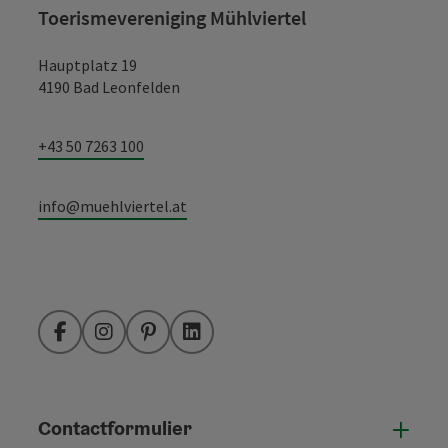
Toerismevereniging Mühlviertel
Hauptplatz 19
4190 Bad Leonfelden
+43 50 7263 100
info@muehlviertel.at
Facebook
Instagram
Pinterest
LinkedIn
Contactformulier