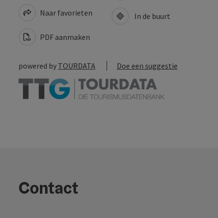
Naar favorieten
In de buurt
PDF aanmaken
powered by
TOURDATA
Doe een suggestie
Contact