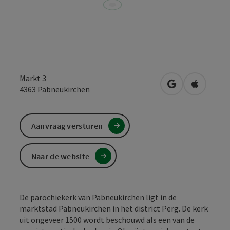
Markt 3
Openen in Goo
Openen i
4363
Pabneukirchen
Aanvraag versturen
Naar de website
De parochiekerk van Pabneukirchen ligt in de
marktstad Pabneukirchen in het district Perg. De kerk
uit ongeveer 1500 wordt beschouwd als een van de