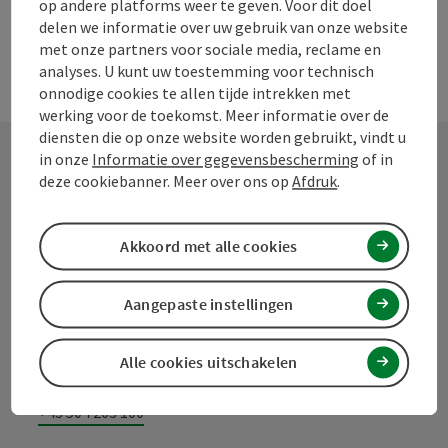
op andere platforms weer te geven. Voor dit doel
delen we informatie over uw gebruik van onze website
met onze partners voor sociale media, reclame en
analyses. U kunt uw toestemming voor technisch
onnodige cookies te allen tijde intrekken met
werking voor de toekomst. Meer informatie over de
diensten die op onze website worden gebruikt, vindt u
in onze
Informatie over gegevensbescherming
of in
deze cookiebanner. Meer over ons op
Afdruk
.
Contact
Akkoord met alle cookies
Toerismevereniging Mühlviertel
Aangepaste instellingen
Hauptplatz 19
4190 Bad Leonfelden
Alle cookies uitschakelen
+43 50 7263 100