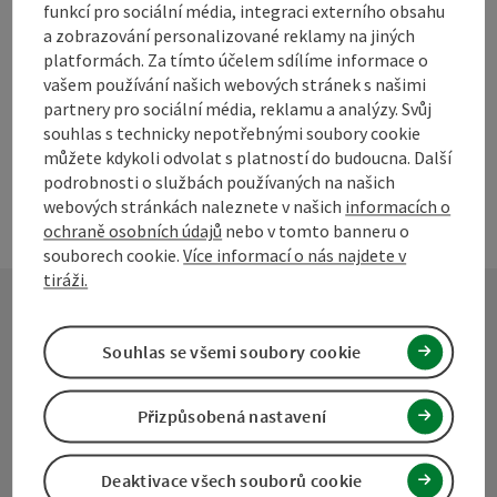
Greencare-d dětský odpočinkový týden, přírodní zážitky….
W-LAN (zdarma)
funkcí pro sociální média, integraci externího obsahu
velká hrací plocha, stolní tenis, ohněm, les… ARCHE-HOF s
a zobrazování personalizované reklamy na jiných
mnoha zvířaty, holistická jezdecká pedagogika, prohlídka
platformách. Za tímto účelem sdílíme informace o
farmy, NOVINKA: „BERGHOF-LADEN“: prodej bio obilných
vašem používání našich webových stránek s našimi
produktů (starý špalda) a dalších bio delikates cca 60 postelí,
partnery pro sociální média, reklamu a analýzy. Svůj
sprcha/WC, Cena za NF/HP/VP na dotaz!
souhlas s technicky nepotřebnými soubory cookie
můžete kdykoli odvolat s platností do budoucna. Další
podrobnosti o službách používaných na našich
webových stránkách naleznete v našich
informacích o
ochraně osobních údajů
nebo v tomto banneru o
souborech cookie.
Více informací o nás najdete v
tiráži.
Kontakt
Souhlas se všemi soubory cookie
Přizpůsobená nastavení
Turistické sdružení Mühlviertel
Deaktivace všech souborů cookie