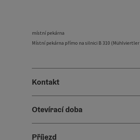
místní pekárna
Místní pekárna přímo na silnici B 310 (Mühlviertle
Kontakt
Otevírací doba
Příjezd