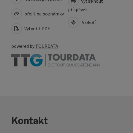
Vytisknout
příspěvek
přejít na poznámky
V okolí
Vytvořit PDF
powered by
TOURDATA
Kontakt