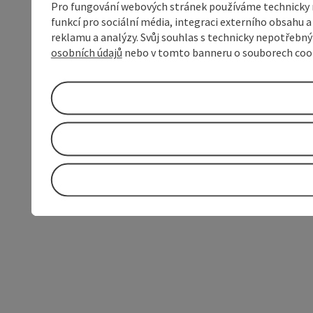
Pro fungování webových stránek používáme technicky ne
funkcí pro sociální média, integraci externího obsahu
reklamu a analýzy. Svůj souhlas s technicky nepotřebn
osobních údajů
nebo v tomto banneru o souborech coo