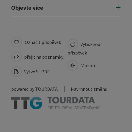
Objevte více
Označit příspěvek
Vytisknout
příspěvek
přejít na poznámky
V okolí
Vytvořit PDF
powered by
TOURDATA
Navrhnout změnu