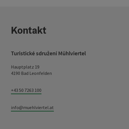
Kontakt
Turistické sdružení Mühlviertel
Hauptplatz 19
4190 Bad Leonfelden
+43 50 7263 100
info@muehlviertel.at